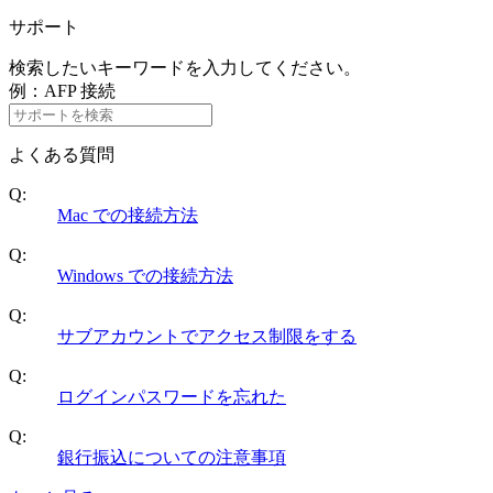
サポート
検索したいキーワードを入力してください。
例：AFP 接続
よくある質問
Q:
Mac での接続方法
Q:
Windows での接続方法
Q:
サブアカウントでアクセス制限をする
Q:
ログインパスワードを忘れた
Q:
銀行振込についての注意事項