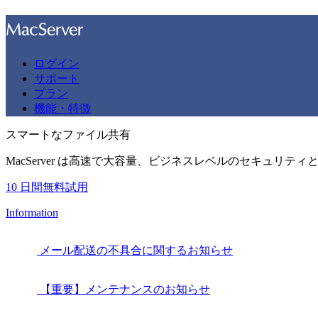
ログイン
サポート
プラン
機能・特徴
スマートなファイル共有
MacServer は高速で大容量、ビジネスレベルのセキュリテ
10 日間無料試用
Information
2026.08.06
メール配送の不具合に関するお知らせ
2025.12.18
【重要】メンテナンスのお知らせ
2025.12.09