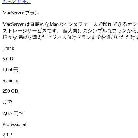
もっと見る...
MacServer プラン
MacServer は直感的なMacのインタフェースで操作できるオ
ストレージサービスです。 個人向けのシンプルなプランから
様々な機能を備えたビジネス向けプランまでお選びいただけ
Trunk
5 GB
1,650円
Standard
250 GB
まで
2,074円〜
Professional
2 TB