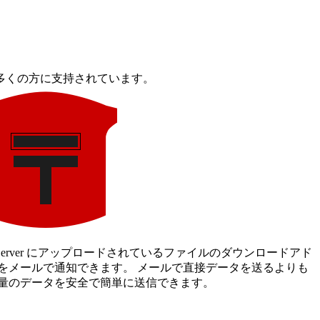
多くの方に支持されています。
cServer にアップロードされているファイルのダウンロードアド
をメールで通知できます。 メールで直接データを送るよりも
量のデータを安全で簡単に送信できます。