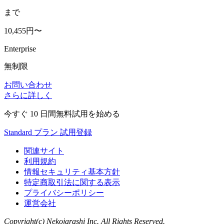
まで
10,455円〜
Enterprise
無制限
お問い合わせ
さらに詳しく
今すぐ 10 日間無料試用を始める
Standard プラン 試用登録
関連サイト
利用規約
情報セキュリティ基本方針
特定商取引法に関する表示
プライバシーポリシー
運営会社
Copyright(c) Nekojarashi Inc. All Rights Reserved.