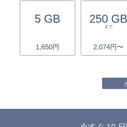
5 GB
250 G
まで
1,650円
2,074円〜
今すぐ 10