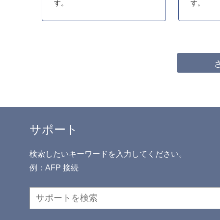
す。
す。
サポート
検索したいキーワードを入力してください。
例：AFP 接続