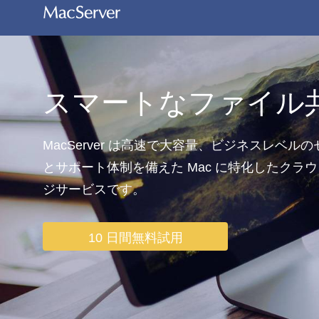
スマートなファイル
MacServer は高速で大容量、ビジネスレベル
とサポート体制を備えた Mac に特化したクラ
ジサービスです。
10 日間無料試用