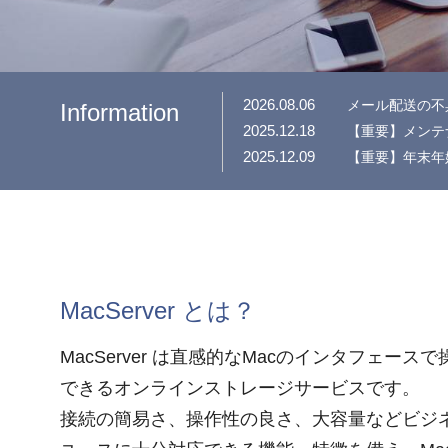
2026.08.06
メール配送の不
Information
2025.12.18
【重要】メンテ
2025.12.09
【重要】年末年
MacServer とは？
MacServer は直感的なMacのインタフェースで
できるオンラインストレージサービスです。
接続の簡易さ、操作性の良さ、大容量などビジ