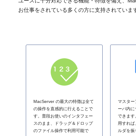
ユースに十分対応できる機能・特徴を備え、Mac
お仕事をされている多くの方に支持されていま
MacServer の最大の特徴は全て
マスター
の操作を直感的に行えることで
ーバ内に
す。普段お使いのインタフェー
できます
スのまま、ドラッグ＆ドロップ
用すれば
のファイル操作で利用可能で
ルダを振